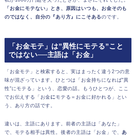
「お金にモテない」とき、原因はいつも、お金そのも
のではなく、自分の『あり方』にこそある
のです。
「お金モテ」は”異性にモテる”こと
ではない──主語は「お金」
「お金モテ」と検索すると、実はまったく違う2つの意
味が混ざっています。ひとつは「お金持ちになれば”異
性”にモテる」という、恋愛の話。もうひとつが、ここ
でお伝えする「お金
に
モテる＝お金に好かれる」とい
う、あり方の話です。
違いは、主語にあります。前者の主語は「あなた」
で、モテる相手は異性。後者の主語は「お金」で、
あ