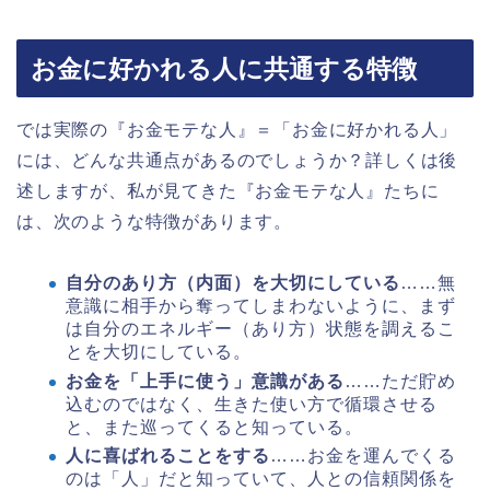
お金に好かれる人に共通する特徴
では実際の『お金モテな人』＝「お金に好かれる人」
には、どんな共通点があるのでしょうか？詳しくは後
述しますが、私が見てきた『お金モテな人』たちに
は、次のような特徴があります。
自分のあり方（内面）を大切にしている
……無
意識に相手から奪ってしまわないように、まず
は自分のエネルギー（あり方）状態を調えるこ
とを大切にしている。
お金を「上手に使う」意識がある
……ただ貯め
込むのではなく、生きた使い方で循環させる
と、また巡ってくると知っている。
人に喜ばれることをする
……お金を運んでくる
のは「人」だと知っていて、人との信頼関係を