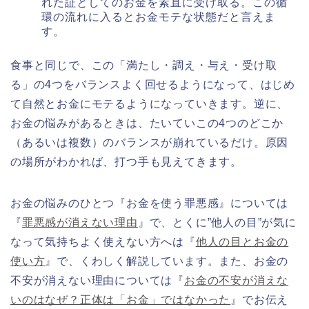
れた証としてのお金を素直に受け取る。この循
環の流れに入るとお金モテな状態だと言えま
す。
食事と同じで、この「満たし・調え・与え・受け取
る」の4つをバランスよく回せるようになって、はじめ
て自然とお金にモテるようになっていきます。逆に、
お金の悩みがあるときは、たいていこの4つのどこか
（あるいは複数）のバランスが崩れているだけ。原因
の場所がわかれば、打つ手も見えてきます。
お金の悩みのひとつ『お金を使う罪悪感』については
『
罪悪感が消えない理由
』で、とくに”他人の目”が気に
なって気持ちよく使えない方へは『
他人の目とお金の
使い方
』で、くわしく解説しています。また、お金の
不安が消えない理由については『
お金の不安が消えな
いのはなぜ？正体は「お金」ではなかった
』でお伝え