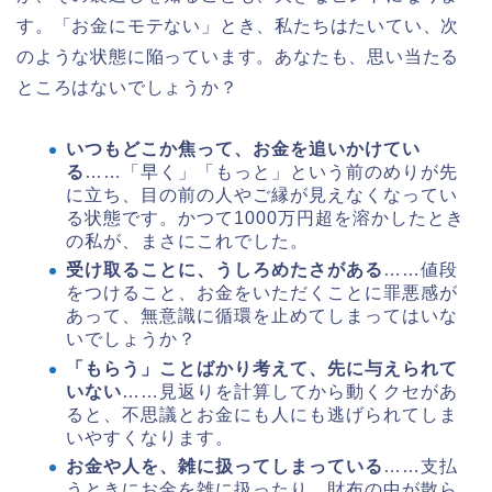
す。「お金にモテない」とき、私たちはたいてい、次
のような状態に陥っています。あなたも、思い当たる
ところはないでしょうか？
いつもどこか焦って、お金を追いかけてい
る
……「早く」「もっと」という前のめりが先
に立ち、目の前の人やご縁が見えなくなってい
る状態です。かつて1000万円超を溶かしたとき
の私が、まさにこれでした。
受け取ることに、うしろめたさがある
……値段
をつけること、お金をいただくことに罪悪感が
あって、無意識に循環を止めてしまってはいな
いでしょうか？
「もらう」ことばかり考えて、先に与えられて
いない
……見返りを計算してから動くクセがあ
ると、不思議とお金にも人にも逃げられてしま
いやすくなります。
お金や人を、雑に扱ってしまっている
……支払
うときにお金を雑に扱ったり、財布の中が散ら