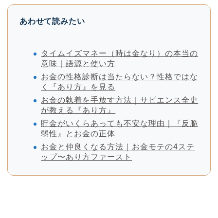
あわせて読みたい
タイムイズマネー（時は金なり）の本当の
意味｜語源と使い方
お金の性格診断は当たらない？性格ではな
く『あり方』を見る
お金の執着を手放す方法｜サピエンス全史
が教える『あり方』
貯金がいくらあっても不安な理由｜『反脆
弱性』とお金の正体
お金と仲良くなる方法｜お金モテの4ステ
ップ〜あり方ファースト