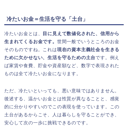
冷たいお金＝生活を守る「土台」
冷たいお金とは、
目に見えて数値化された、信用から
生まれてくるお金です。
世間一般でいうところのお金
そのものですね。これは
現在の資本主義社会を生きる
ために欠かせない、生活を守るための土台
です。例え
ば家賃や食費、貯金や資産額など、数字で表現された
ものは全て冷たいお金になります。
ただ、冷たいといっても、悪い意味ではありません。
後述する、温かいお金とは性質が異なることと、感覚
的に分かりやすいのでこの表現を使っています。この
土台があるからこそ、人は暮らしを守ることができ、
安心して次の一歩に挑戦できるのです。