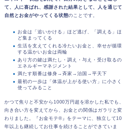
て、人に喜ばれ、感謝された結果として、人を通じて
自然とお金がやってくる状態
のことです。
お金は「追いかける」ほど逃げ、「調える」ほ
ど集まってくる
生活を支えてくれる冷たいお金と、幸せが循環
する温かいお金は両輪
あり方の鍵は満たし・調え・与え・受け取るの
エネルギーマネジメント
満たす順番は修身→斉家→治国→平天下
最初の一歩は「体温が上がる使い方」に小さく
使ってみること
かつて焦りと不安から1000万円超を溶かした私でも、
向き合い方を変えてから、お金との関係はガラリと変
わりました。『お金モテ®』をテーマに、独立して10
年以上も継続してお仕事を続けることができていま