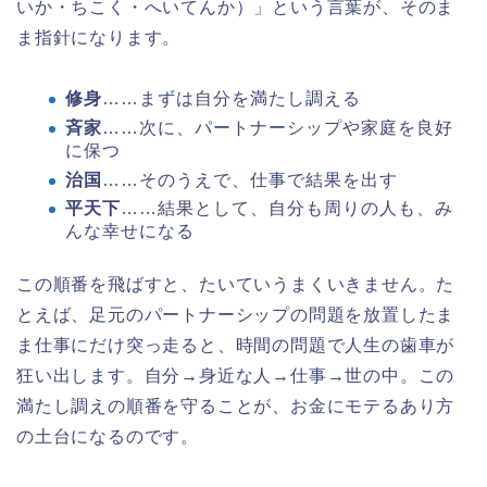
いか・ちこく・へいてんか）」という言葉が、そのま
ま指針になります。
修身
……まずは自分を満たし調える
斉家
……次に、パートナーシップや家庭を良好
に保つ
治国
……そのうえで、仕事で結果を出す
平天下
……結果として、自分も周りの人も、み
んな幸せになる
この順番を飛ばすと、たいていうまくいきません。た
とえば、足元のパートナーシップの問題を放置したま
ま仕事にだけ突っ走ると、時間の問題で人生の歯車が
狂い出します。自分→身近な人→仕事→世の中。この
満たし調えの順番を守ることが、お金にモテるあり方
の土台になるのです。