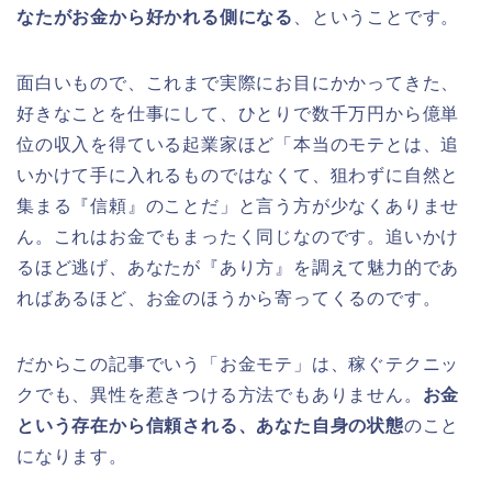
なたがお金から好かれる側になる
、ということです。
面白いもので、これまで実際にお目にかかってきた、
好きなことを仕事にして、ひとりで数千万円から億単
位の収入を得ている起業家ほど「本当のモテとは、追
いかけて手に入れるものではなくて、狙わずに自然と
集まる『信頼』のことだ」と言う方が少なくありませ
ん。これはお金でもまったく同じなのです。追いかけ
るほど逃げ、あなたが『あり方』を調えて魅力的であ
ればあるほど、お金のほうから寄ってくるのです。
だからこの記事でいう「お金モテ」は、稼ぐテクニッ
クでも、異性を惹きつける方法でもありません。
お金
という存在から信頼される、あなた自身の状態
のこと
になります。