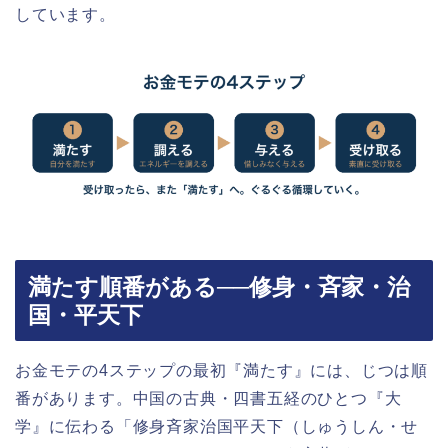
しています。
満たす順番がある──修身・斉家・治
国・平天下
お金モテの4ステップの最初『満たす』には、じつは順
番があります。中国の古典・四書五経のひとつ『大
学』に伝わる「修身斉家治国平天下（しゅうしん・せ