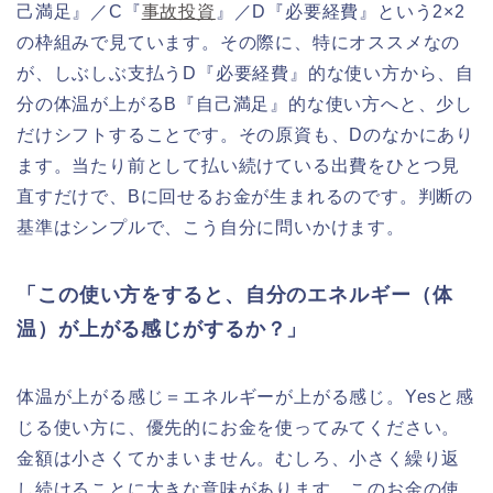
己満足』／C『
事故投資
』／D『必要経費』という2×2
の枠組みで見ています。その際に、特にオススメなの
が、しぶしぶ支払うD『必要経費』的な使い方から、自
分の体温が上がるB『自己満足』的な使い方へと、少し
だけシフトすることです。その原資も、Dのなかにあり
ます。当たり前として払い続けている出費をひとつ見
直すだけで、Bに回せるお金が生まれるのです。判断の
基準はシンプルで、こう自分に問いかけます。
「この使い方をすると、自分のエネルギー（体
温）が上がる感じがするか？」
体温が上がる感じ＝エネルギーが上がる感じ。Yesと感
じる使い方に、優先的にお金を使ってみてください。
金額は小さくてかまいません。むしろ、小さく繰り返
し続けることに大きな意味があります。このお金の使