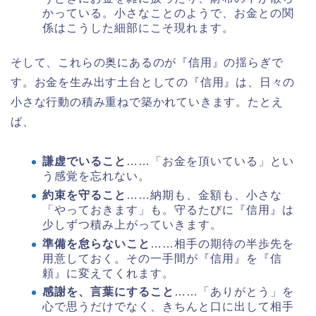
かっている。小さなことのようで、お金との関
係はこうした細部にこそ現れます。
そして、これらの奥にあるのが『信用』の揺らぎで
す。お金を生み出す土台としての『信用』は、日々の
小さな行動の積み重ねで築かれていきます。たとえ
ば、
謙虚でいること
……「お金を頂いている」とい
う感覚を忘れない。
約束を守ること
……納期も、金額も、小さな
「やっておきます」も。守るたびに『信用』は
少しずつ積み上がっていきます。
準備を怠らないこと
……相手の期待の半歩先を
用意しておく。その一手間が『信用』を『信
頼』に変えてくれます。
感謝を、言葉にすること
……「ありがとう」を
心で思うだけでなく、きちんと口に出して相手