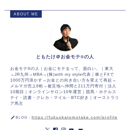
ABOUT ME
ともたけ＠お金モテ®の人
お金モテ®︎の人｜お金にモテるって、面白い。｜東大
→JR九州→MBA→(株)with my style代表｜株とFXで
1000万円溶かす→お金との向き合い方を変えて再起→
メルマガ売上8桁→被災地へ仲間と211万円寄付｜法人
10期目｜オンラインサロン10年運営｜競馬・ホテルス
テイ・読書・クレカ・マイル・BTC好き｜オーストラリ
ア馬主
https://fukuokatomotake.com/profile
BLOG：