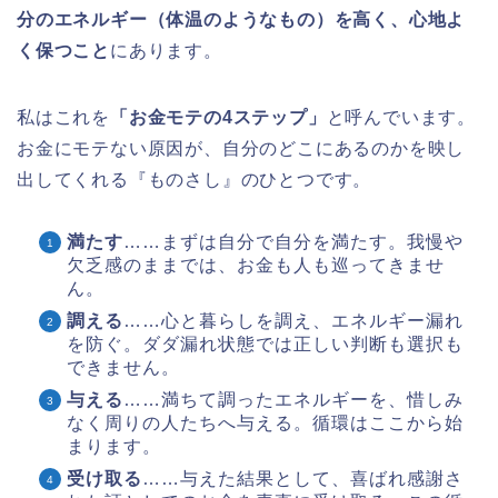
分のエネルギー（体温のようなもの）を高く、心地よ
く保つこと
にあります。
私はこれを
「お金モテの4ステップ」
と呼んでいます。
お金にモテない原因が、自分のどこにあるのかを映し
出してくれる『ものさし』のひとつです。
満たす
……まずは自分で自分を満たす。我慢や
欠乏感のままでは、お金も人も巡ってきませ
ん。
調える
……心と暮らしを調え、エネルギー漏れ
を防ぐ。ダダ漏れ状態では正しい判断も選択も
できません。
与える
……満ちて調ったエネルギーを、惜しみ
なく周りの人たちへ与える。循環はここから始
まります。
受け取る
……与えた結果として、喜ばれ感謝さ