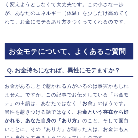
く変えようとしなくて大丈夫です。この小さな一歩
が、あなたのエネルギー（体温）を少しだけ高めてく
れて、お金にモテるあり方をつくってくれるのです。
お金モテについて、よくあるご質問
Q. お金持ちになれば、異性にモテますか？
お金があることで惹かれる方がいるのは事実かもしれ
ません。ですが、この記事でお伝えしている「お金モ
テ」の主語は、あなたではなく
「お金」
のほうです。
異性を惹きつける話ではなく、
お金という存在から好
かれる、あなた自身の『あり方』
のこと。そして面白
いことに、その『あり方』が調った人は、お金にも人
にも自然とモテるようになっていくのです。