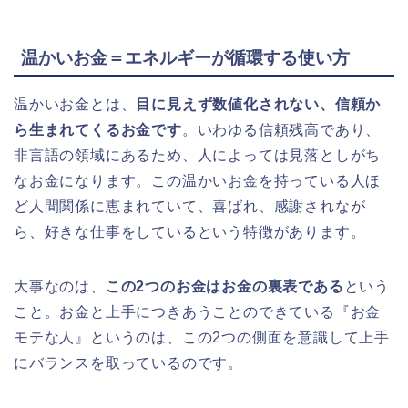
温かいお金＝エネルギーが循環する使い方
温かいお金とは、
目に見えず数値化されない、信頼か
ら生まれてくるお金です
。いわゆる信頼残高であり、
非言語の領域にあるため、人によっては見落としがち
なお金になります。この温かいお金を持っている人ほ
ど人間関係に恵まれていて、喜ばれ、感謝されなが
ら、好きな仕事をしているという特徴があります。
大事なのは、
この2つのお金はお金の裏表である
という
こと。お金と上手につきあうことのできている『お金
モテな人』というのは、この2つの側面を意識して上手
にバランスを取っているのです。