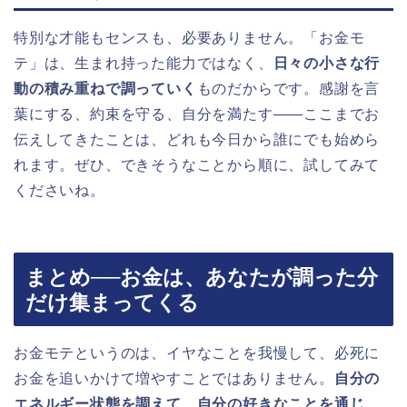
特別な才能もセンスも、必要ありません。「お金モ
テ」は、生まれ持った能力ではなく、
日々の小さな行
動の積み重ねで調っていく
ものだからです。感謝を言
葉にする、約束を守る、自分を満たす——ここまでお
伝えしてきたことは、どれも今日から誰にでも始めら
れます。ぜひ、できそうなことから順に、試してみて
くださいね。
まとめ──お金は、あなたが調った分
だけ集まってくる
お金モテというのは、イヤなことを我慢して、必死に
お金を追いかけて増やすことではありません。
自分の
エネルギー状態を調えて、自分の好きなことを通じ