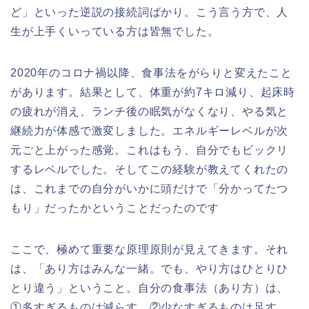
ど」といった逆説の接続詞ばかり。こう言う方で、人
生が上手くいっている方は皆無でした。
2020年のコロナ禍以降、食事法をがらりと変えたこと
があります。結果として、体重が約7キロ減り、起床時
の疲れが消え、ランチ後の眠気がなくなり、やる気と
継続力が体感で激変しました。エネルギーレベルが次
元ごと上がった感覚。これはもう、自分でもビックリ
するレベルでした。そしてこの経験が教えてくれたの
は、これまでの自分がいかに頭だけで「分かってたつ
もり」だったかということだったのです
ここで、極めて重要な原理原則が見えてきます。それ
は、「あり方はみんな一緒。でも、やり方はひとりひ
とり違う」ということ。自分の食事法（あり方）は、
①多すぎるものは減らす、②少なすぎるものは足す、