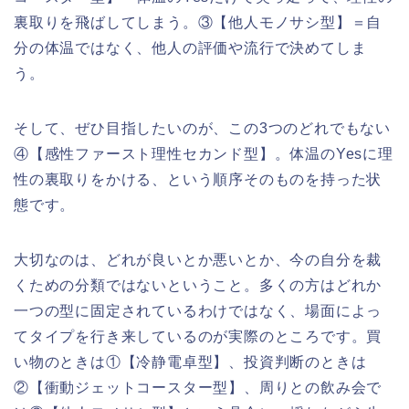
裏取りを飛ばしてしまう。③【他人モノサシ型】＝自
分の体温ではなく、他人の評価や流行で決めてしま
う。
そして、ぜひ目指したいのが、この3つのどれでもない
④【感性ファースト理性セカンド型】。体温のYesに理
性の裏取りをかける、という順序そのものを持った状
態です。
大切なのは、どれが良いとか悪いとか、今の自分を裁
くための分類ではないということ。多くの方はどれか
一つの型に固定されているわけではなく、場面によっ
てタイプを行き来しているのが実際のところです。買
い物のときは①【冷静電卓型】、投資判断のときは
②【衝動ジェットコースター型】、周りとの飲み会で