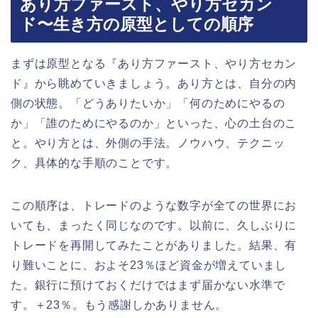
あり方ファースト、やり方セカン
ド〜生き方の原型としての順序
まずは原型となる『あり方ファースト、やり方セカン
ド』から眺めていきましょう。あり方とは、自分の内
側の状態。「どうありたいか」「何のためにやるの
か」「誰のためにやるのか」といった、心の土台のこ
と。やり方とは、外側の手法。ノウハウ、テクニッ
ク、具体的な手順のことです。
この順序は、トレードのような数字が全ての世界にお
いても、まったく同じなのです。以前に、久しぶりに
トレードを再開してみたことがありました。結果、有
り難いことに、およそ23％ほど資金が増えていまし
た。銀行に預けておくだけではまず届かない水準で
す。＋23％。もう感謝しかありません。