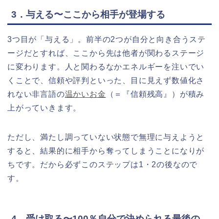
3．与える〜ここから相手が登場する
3つ目が「与える」。前半の2つが自分と向き合うステ
ージだとすれば、ここから先は他者が関わるステージ
に変わります。人と関わるなかエネルギーを注いでい
くことで、信頼や評判といった、目に見えず数値化さ
れない非言語の
温かいお金
（＝『信頼残高』）が積み
上がっていきます。
ただし、満たし調っていない状態で無理に与えようと
すると、結果的に相手から奪ってしまうことになりが
ちです。だから必ずこのステップは1・2の後なので
す。
4．受け取る〜100％自分で決められる最後の