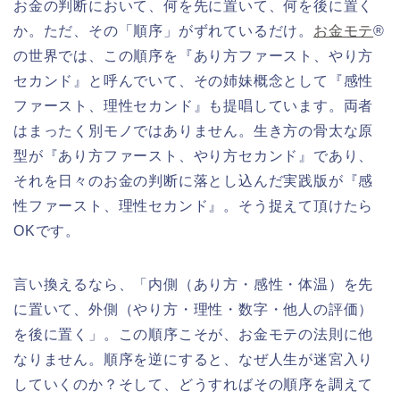
お金の判断において、何を先に置いて、何を後に置く
か。ただ、その「順序」がずれているだけ。
お金モテ
®
の世界では、この順序を『あり方ファースト、やり方
セカンド』と呼んでいて、その姉妹概念として『感性
ファースト、理性セカンド』も提唱しています。両者
はまったく別モノではありません。生き方の骨太な原
型が『あり方ファースト、やり方セカンド』であり、
それを日々のお金の判断に落とし込んだ実践版が『感
性ファースト、理性セカンド』。そう捉えて頂けたら
OKです。
言い換えるなら、「内側（あり方・感性・体温）を先
に置いて、外側（やり方・理性・数字・他人の評価）
を後に置く」。この順序こそが、お金モテの法則に他
なりません。順序を逆にすると、なぜ人生が迷宮入り
していくのか？そして、どうすればその順序を調えて