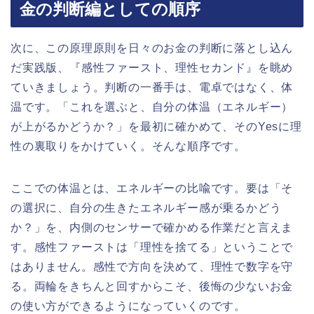
金の判断編としての順序
次に、この原理原則を日々のお金の判断に落とし込ん
だ実践版、『感性ファースト、理性セカンド』を眺め
ていきましょう。判断の一番手は、電卓ではなく、体
温です。「これを選ぶと、自分の体温（エネルギー）
が上がるかどうか？」を最初に確かめて、そのYesに理
性の裏取りをかけていく。そんな順序です。
ここでの体温とは、エネルギーの比喩です。要は「そ
の選択に、自分の生きたエネルギー感が乗るかどう
か？」を、内側のセンサーで確かめる作業だと言えま
す。感性ファーストは「理性を捨てる」ということで
はありません。感性で方向を決めて、理性で数字を守
る。両輪をきちんと回すからこそ、後悔の少ないお金
の使い方ができるようになっていくのです。