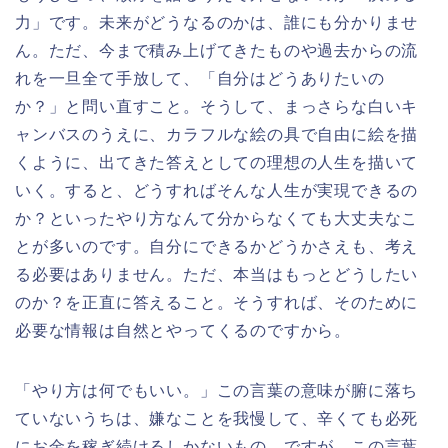
力」です。未来がどうなるのかは、誰にも分かりませ
ん。ただ、今まで積み上げてきたものや過去からの流
れを一旦全て手放して、「自分はどうありたいの
か？」と問い直すこと。そうして、まっさらな白いキ
ャンバスのうえに、カラフルな絵の具で自由に絵を描
くように、出てきた答えとしての理想の人生を描いて
いく。すると、どうすればそんな人生が実現できるの
か？といったやり方なんて分からなくても大丈夫なこ
とが多いのです。自分にできるかどうかさえも、考え
る必要はありません。ただ、本当はもっとどうしたい
のか？を正直に答えること。そうすれば、そのために
必要な情報は自然とやってくるのですから。
「やり方は何でもいい。」この言葉の意味が腑に落ち
ていないうちは、嫌なことを我慢して、辛くても必死
にお金を稼ぎ続けるしかないもの。ですが、この言葉