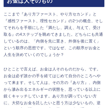
お金は人そのもの
ここまで『あり方ファースト、やり方セカンド』と
『感性ファースト、理性セカンド』の2つの概念、そし
てそれらを手順にした『満たし、調え、与えて、受け
取る』の4ステップを眺めてきました。どちらにも共通
しているのは、「内側を先に置き、外側を後に置く」
という順序の思想です。ではなぜ、この順序がお金と
人生を決めていくのでしょうか？
ひとことで言えば、お金は人そのものだから、です。
お金は必ず誰かの手を経てはじめて自分のところへや
って来ます。そして人は、その方の『あり方』、内側
から滲み出るエネルギーの状態を、思っている以上に
鋭くキャッチしています。あり方が調っていない方
に、大切なお金を託したいと思う方は少ないもの。逆