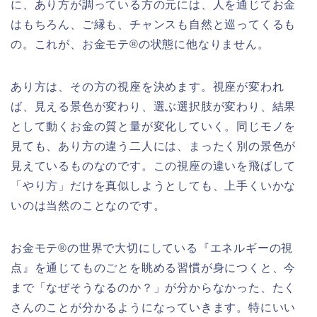
に、あり方が調っている方の元には、人を通じてお金
はもちろん、ご縁も、チャンスも自然と巡ってくるも
の。これが、お金モテ®の状態に他なりません。
あり方は、その方の視座を決めます。視座が変われ
ば、見える景色が変わり、選ぶ選択肢が変わり、結果
として動くお金の質と量が変化していく。同じモノを
見ても、あり方の違う二人には、まったく別の景色が
見えているものなのです。この視座の違いを飛ばして
「やり方」だけを真似しようとしても、上手くいかな
いのは当然のことなのです。
お金モテ®の世界で大切にしている『エネルギーの視
点』を通じてものごとを眺める習慣が身につくと、今
まで「なぜそうなるのか？」が分からなかった、たく
さんのことが分かるようになっていきます。特にいい