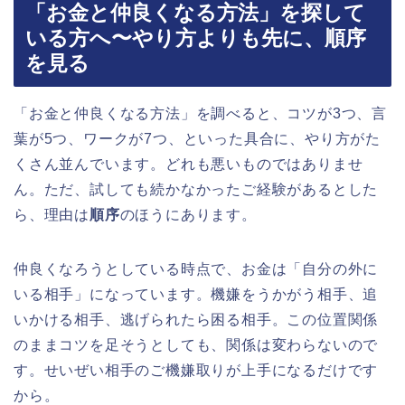
「お金と仲良くなる方法」を探して
いる方へ〜やり方よりも先に、順序
を見る
「お金と仲良くなる方法」を調べると、コツが3つ、言
葉が5つ、ワークが7つ、といった具合に、やり方がた
くさん並んでいます。どれも悪いものではありませ
ん。ただ、試しても続かなかったご経験があるとした
ら、理由は
順序
のほうにあります。
仲良くなろうとしている時点で、お金は「自分の外に
いる相手」になっています。機嫌をうかがう相手、追
いかける相手、逃げられたら困る相手。この位置関係
のままコツを足そうとしても、関係は変わらないので
す。せいぜい相手のご機嫌取りが上手になるだけです
から。