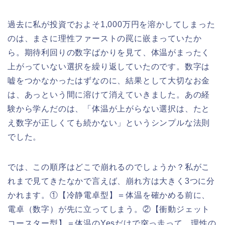
過去に私が投資でおよそ1,000万円を溶かしてしまった
のは、まさに理性ファーストの罠に嵌まっていたか
ら。期待利回りの数字ばかりを見て、体温がまったく
上がっていない選択を繰り返していたのです。数字は
嘘をつかなかったはずなのに、結果として大切なお金
は、あっという間に溶けて消えていきました。あの経
験から学んだのは、「体温が上がらない選択は、たと
え数字が正しくても続かない」というシンプルな法則
でした。
では、この順序はどこで崩れるのでしょうか？私がこ
れまで見てきたなかで言えば、崩れ方は大きく3つに分
かれます。①【冷静電卓型】＝体温を確かめる前に、
電卓（数字）が先に立ってしまう。②【衝動ジェット
コースター型】＝体温のYesだけで突っ走って、理性の