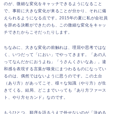
のが、微細な変化をキャッチできるようになること
で、事前に大きな変化が来ることが分かり、それに備
えられるようになる点です。2015年の夏に私が会社員
を辞める決断ができたのも、この微細な変化をキャッ
チできたからこそだったりします。
ちなみに、大きな変化の前触れは、理屈や思考ではな
く、いつだって「におい」でやってきます。「あの人
ってなんだかにおうよね」「うさんくさいなあ」。違
和感を表現する言葉が嗅覚にまつわるものになってい
るのは、偶然ではないように思うのです。この土台
（あり方）があってこそ、様々な知識（やり方）が生
きてくる。結局、どこまでいっても『あり方ファース
ト、やり方セカンド』なのです。
もうひとつ、順序を語るうえで外せないのが「決める