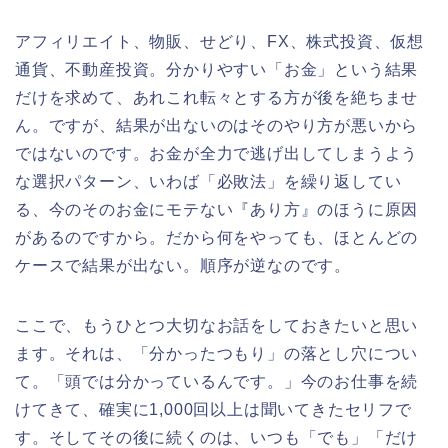
アフィリエイト、物販、せどり、FX、株式投資、仮想
通貨、不動産投資。分かりやすい「お金」という結果
だけを求めて、あれこれ転々とする方が後を絶ちませ
ん。ですが、結果が出ないのはそのやり方が悪いから
ではないのです。お金が全力で逃げ出してしまうよう
な選択パターン、いわば「必敗法」を繰り返してい
る、今のそのお金にモテない『あり方』のほうに原因
があるのですから。だから何をやっても、ほとんどの
ケースで結果が出ない。順序が逆なのです。
ここで、もうひとつ大切なお話をしておきたいと思い
ます。それは、「分かったつもり」の落とし穴につい
て。「頭では分かっているんです。」今のお仕事を続
けてきて、確実に1,000回以上は聞いてきたセリフで
す。そしてその後に続くのは、いつも「でも」「だけ