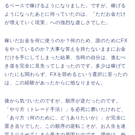
るベースで稼げるようになりました。ですが、稼げる
ようになったあとに待っていたのは、「ただお金だけ
が増えていく現実」への強烈な虚しさでした。
稼いだお金を何に使うのか？何のため、誰のためにFX
をやっているのか？大事な答えを持たないままにお金
だけを手にしてしまった結果、当時の自分は、進むべ
き道を完全に見失ってしまったのです。多少は稼げて
いたにも関わらず、FXを辞めるという選択に至ったの
は、この経験があったからに他なりません。
後から気づいたのですが、順序が逆だったのです。
「やり方（トレード手法）」を必死に磨いたけれど、
「あり方（何のために、どうありたいか）」が完全に
置き去りでした。この順序の逆転こそが、お人生を迷
宮入りさせてしまう最大の原因なのです。理由は、外