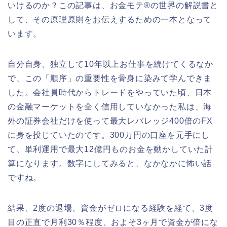
いけるのか？この記事は、お金モテ®の世界の解説書と
して、その原理原則をお伝えするための一本となって
います。
自分自身、独立して10年以上お仕事を続けてくるなか
で、この「順序」の重要性を骨身に染みて学んできま
した。会社員時代からトレードをやっていた頃、日本
の金融マーケットを全く信用していなかった私は、海
外の証券会社だけを使って最大レバレッジ400倍のFX
に身を投じていたのです。300万円の口座を元手にし
て、単利運用で最大12億円ものお金を動かしていた計
算になります。数字にしてみると、なかなかに怖い話
ですね。
結果、2度の退場、資金がゼロになる経験を経て、3度
目の正直で月利30％程度、およそ3ヶ月で資金が倍にな