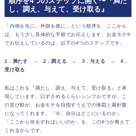
順序を4つのステップに開く〜『満た
し、調え、与えて、受け取る』
「内側を先に、外側を後に」という順序を、ここから
は、もう少し具体的な手順でお伝えします。お金モテ®
でお伝えしているのは、以下の4つのステップです。
1．満たす → 2．調える → 3．与える → 4．
受け取る
私はこれを『満たし、調え、与えて、受け取る』と表
現しています。口ずさめるくらいシンプルですが、こ
の並び順が、お金モテを目指すうえでの海図と羅針盤
になってくれます。「今、自分はどこにいるのか」
「ここから何をすればいいのか」を、この4つが教えて
くれるからです。