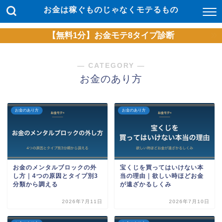
お金は稼ぐものじゃなくモテるもの
【無料1分】お金モテ8タイプ診断
― CATEGORY ―
お金のあり方
お金のあり方
お金のあり方
お金のメンタルブロックの外
宝くじを買ってはいけない本
し方｜4つの原因とタイプ別3
当の理由｜欲しい時ほどお金
分類から調える
が遠ざかるしくみ
2026年7月11日
2026年7月10日