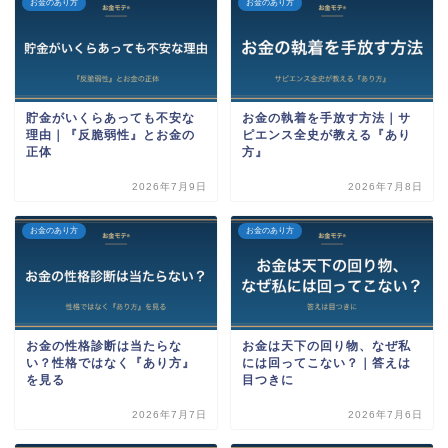
お金のあり方
お金のあり方
貯金がいくらあっても不安な
お金の執着を手放す方法｜サ
理由｜『反脆弱性』とお金の
ピエンス全史が教える『あり
正体
方』
2026年7月9日
2026年7月8日
お金のあり方
お金のあり方
お金の性格診断は当たらな
お金は天下の回り物、なぜ私
い？性格ではなく『あり方』
には回ってこない？｜答えは
を見る
目つきに
2026年7月7日
2026年7月6日