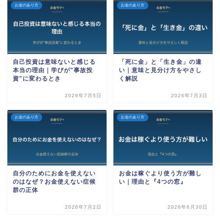
お金のあり方
お金のあり方
自己投資は意味ないと感じる
「死に金」と「生き金」の違
本当の理由｜学びが"事故投
い｜意味と見分け方をやさし
資"に変わるとき
く解説
2026年7月5日
2026年7月3日
お金のあり方
お金のあり方
自分のためにお金を使えない
お金は稼ぐより使う方が難し
のはなぜ？お金使えない症候
い｜理由と『4つの窓』
群の正体
2026年7月2日
2026年6月30日