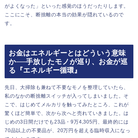
がよくなった」といった感覚のほうだったりします。
ここにこそ、断捨離の本当の効果が隠れているので
す。
お金はエネルギーとはどういう意味
か──手放したモノが巡り、お金が巡
る『エネルギー循環』
先日、大掃除も兼ねて不要なモノを整理していたら、
私のなかの断捨離スイッチが入ってしまいました。そ
こで、はじめてメルカリを触ってみたところ、これが
驚くほど簡単で、次から次へと売れていきました。は
じめの3日間だけでも23品・9万4,305円、最終的には
70品以上の不要品が、20万円を超える臨時収入になっ