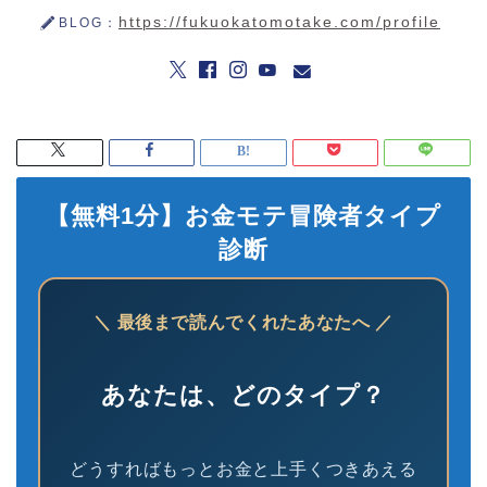
https://fukuokatomotake.com/profile
BLOG：
【無料1分】お金モテ冒険者タイプ
診断
＼ 最後まで読んでくれたあなたへ ／
あなたは、どのタイプ？
どうすればもっとお金と上手くつきあえる