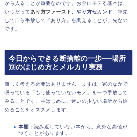
から入ることが重要なのです。お金にモテる基本は、
いつだって
あり方ファースト
、やり方セカンド
。率先
して自ら手放して『あり方』を調えることが、先なの
です。
今日からできる断捨離の一歩──場所
別のはじめ方とメルカリ実務
難しく考える必要はありません。まずは、家のなかで
眠っている「もう使っていないモノ」を一つ手放して
みることです。手はじめに、迷いの少ない場所から始
めることをオススメします。
本棚
：読み返していない本から。意外な高値が
つくことがあります。