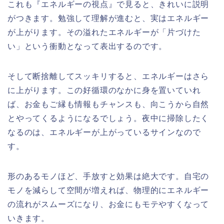
これも『エネルギーの視点』で見ると、きれいに説明
がつきます。勉強して理解が進むと、実はエネルギー
が上がります。その溢れたエネルギーが「片づけた
い」という衝動となって表出するのです。
そして断捨離してスッキリすると、エネルギーはさら
に上がります。この好循環のなかに身を置いていれ
ば、お金もご縁も情報もチャンスも、向こうから自然
とやってくるようになるでしょう。夜中に掃除したく
なるのは、エネルギーが上がっているサインなので
す。
形のあるモノほど、手放すと効果は絶大です。自宅の
モノを減らして空間が増えれば、物理的にエネルギー
の流れがスムーズになり、お金にもモテやすくなって
いきます。