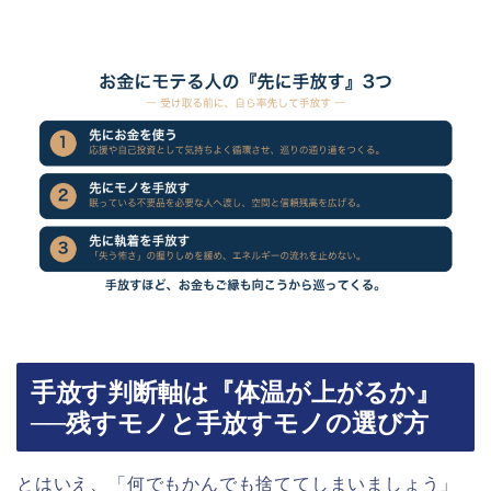
手放す判断軸は『体温が上がるか』
──残すモノと手放すモノの選び方
とはいえ、「何でもかんでも捨ててしまいましょう」