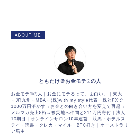
ABOUT ME
ともたけ＠お金モテ®の人
お金モテ®︎の人｜お金にモテるって、面白い。｜東大
→JR九州→MBA→(株)with my style代表｜株とFXで
1000万円溶かす→お金との向き合い方を変えて再起→
メルマガ売上8桁→被災地へ仲間と211万円寄付｜法人
10期目｜オンラインサロン10年運営｜競馬・ホテルス
テイ・読書・クレカ・マイル・BTC好き｜オーストラリ
ア馬主