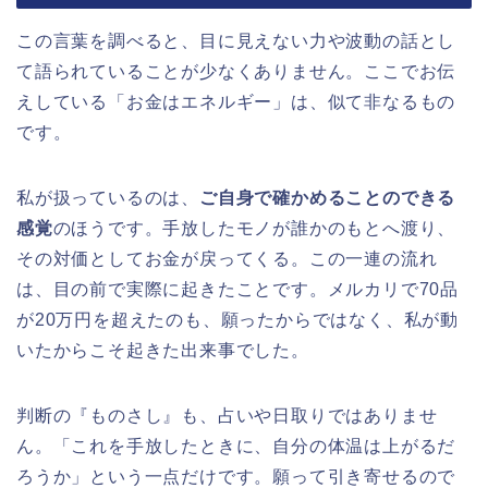
この言葉を調べると、目に見えない力や波動の話とし
て語られていることが少なくありません。ここでお伝
えしている「お金はエネルギー」は、似て非なるもの
です。
私が扱っているのは、
ご自身で確かめることのできる
感覚
のほうです。手放したモノが誰かのもとへ渡り、
その対価としてお金が戻ってくる。この一連の流れ
は、目の前で実際に起きたことです。メルカリで70品
が20万円を超えたのも、願ったからではなく、私が動
いたからこそ起きた出来事でした。
判断の『ものさし』も、占いや日取りではありませ
ん。「これを手放したときに、自分の体温は上がるだ
ろうか」という一点だけです。願って引き寄せるので