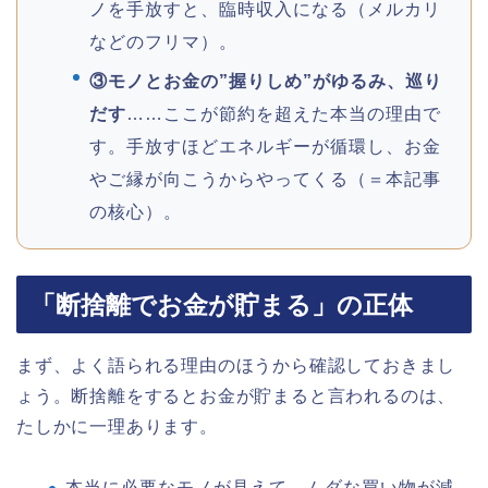
ノを手放すと、臨時収入になる（メルカリ
などのフリマ）。
③モノとお金の”握りしめ”がゆるみ、巡り
だす
……ここが節約を超えた本当の理由で
す。手放すほどエネルギーが循環し、お金
やご縁が向こうからやってくる（＝本記事
の核心）。
「断捨離でお金が貯まる」の正体
まず、よく語られる理由のほうから確認しておきまし
ょう。断捨離をするとお金が貯まると言われるのは、
たしかに一理あります。
本当に必要なモノが見えて、ムダな買い物が減