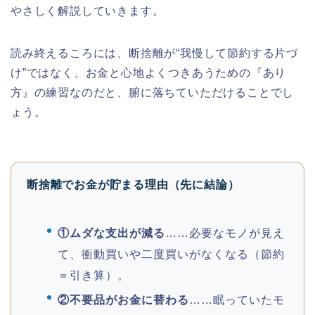
やさしく解説していきます。
読み終えるころには、断捨離が“我慢して節約する片づ
け”ではなく、お金と心地よくつきあうための『あり
方』の練習なのだと、腑に落ちていただけることでし
ょう。
断捨離でお金が貯まる理由（先に結論）
①ムダな支出が減る
……必要なモノが見え
て、衝動買いや二度買いがなくなる（節約
＝引き算）。
②不要品がお金に替わる
……眠っていたモ