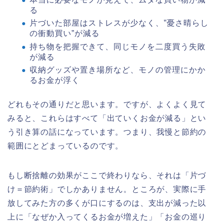
る
片づいた部屋はストレスが少なく、”憂さ晴らし
の衝動買い”が減る
持ち物を把握できて、同じモノを二度買う失敗
が減る
収納グッズや置き場所など、モノの管理にかか
るお金が浮く
どれもその通りだと思います。ですが、よくよく見て
みると、これらはすべて「出ていくお金が減る」とい
う引き算の話になっています。つまり、我慢と節約の
範囲にとどまっているのです。
もし断捨離の効果がここで終わりなら、それは「片づ
け＝節約術」でしかありません。ところが、実際に手
放してみた方の多くが口にするのは、支出が減った以
上に「なぜか入ってくるお金が増えた」「お金の巡り