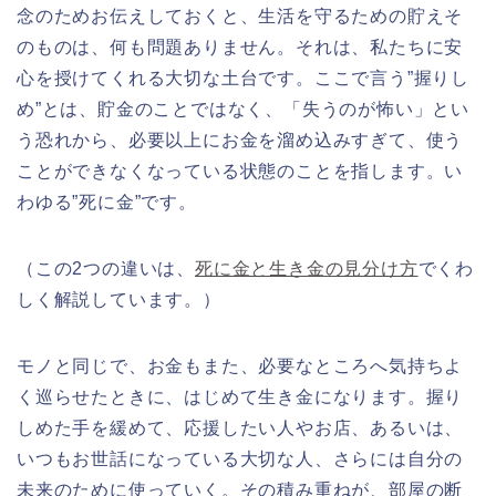
念のためお伝えしておくと、生活を守るための貯えそ
のものは、何も問題ありません。それは、私たちに安
心を授けてくれる大切な土台です。ここで言う”握りし
め”とは、貯金のことではなく、「失うのが怖い」とい
う恐れから、必要以上にお金を溜め込みすぎて、使う
ことができなくなっている状態のことを指します。い
わゆる”死に金”です。
（この2つの違いは、
死に金と生き金の見分け方
でくわ
しく解説しています。）
モノと同じで、お金もまた、必要なところへ気持ちよ
く巡らせたときに、はじめて生き金になります。握り
しめた手を緩めて、応援したい人やお店、あるいは、
いつもお世話になっている大切な人、さらには自分の
未来のために使っていく。その積み重ねが、部屋の断