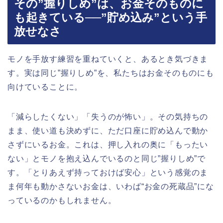
その”握りしめ”は、お金そのものに
も起きている──”貯め込み”という手
放せなさ
モノを手放す練習を重ねていくと、あるとき気づきま
す。実は同じ”握りしめ”を、私たちはお金そのものにも
向けていることに。
「減らしたくない」「失うのが怖い」。その気持ちの
まま、使い道も決めずに、ただ口座に貯め込んで動か
さずにいるお金。これは、押し入れの奥に「もったい
ない」とモノを抱え込んでいるのと同じ”握りしめ”で
す。「とりあえず持っておけば安心」という感覚のま
ま何年も動かさないお金は、いわば“お金の死蔵品”にな
っているのかもしれません。