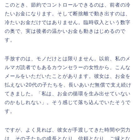
このとき、節約でコントロールできるのは、前者の冷
たいお金になります。そして断捨離で動き出すのは、
冷たいお金だけではありません。臨時収入という数字
の奥で、実は後者の温かいお金も動きはじめるので
す。
手放すのは、モノだけとは限りません。以前、私のメ
ルマガ読者でもあるカウンセラーの女性から、こんな
メールをいただいたことがあります。彼女は、お金を
払えない20代の子たちを、長いあいだ無償で支え続け
てきました。「私は、お金の循環を生み出せていない
のかもしれない」。そう感じて落ち込んでいたそうで
す。
ですが、よく見れば、彼女が手渡してきた時間や労力
は、その子たちの成長となり、信頼となり、ご縁とな