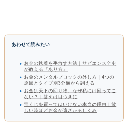
あわせて読みたい
お金の執着を手放す方法｜サピエンス全史
が教える『あり方』
お金のメンタルブロックの外し方｜4つの
原因とタイプ別3分類から調える
お金は天下の回り物、なぜ私には回ってこ
ない？｜答えは目つきに
宝くじを買ってはいけない本当の理由｜欲
しい時ほどお金が遠ざかるしくみ