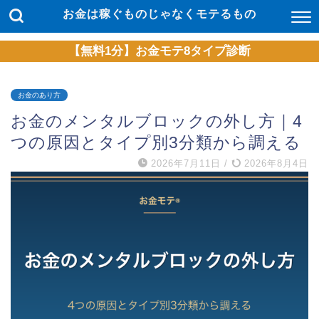
お金は稼ぐものじゃなくモテるもの
【無料1分】お金モテ8タイプ診断
お金のあり方
お金のメンタルブロックの外し方｜4
つの原因とタイプ別3分類から調える
2026年7月11日
/
2026年8月4日