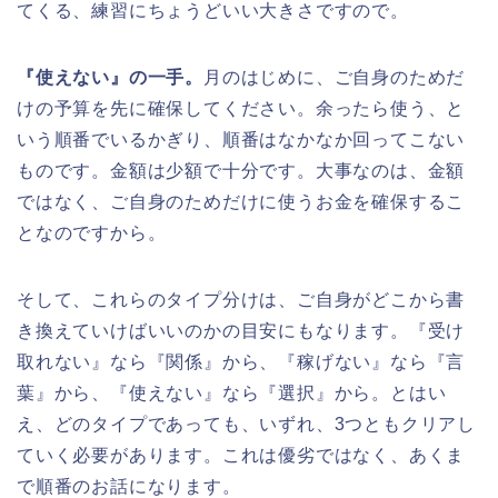
てくる、練習にちょうどいい大きさですので。
『使えない』の一手。
月のはじめに、ご自身のためだ
けの予算を先に確保してください。余ったら使う、と
いう順番でいるかぎり、順番はなかなか回ってこない
ものです。金額は少額で十分です。大事なのは、金額
ではなく、ご自身のためだけに使うお金を確保するこ
となのですから。
そして、これらのタイプ分けは、ご自身がどこから書
き換えていけばいいのかの目安にもなります。『受け
取れない』なら『関係』から、『稼げない』なら『言
葉』から、『使えない』なら『選択』から。とはい
え、どのタイプであっても、いずれ、3つともクリアし
ていく必要があります。これは優劣ではなく、あくま
で順番のお話になります。