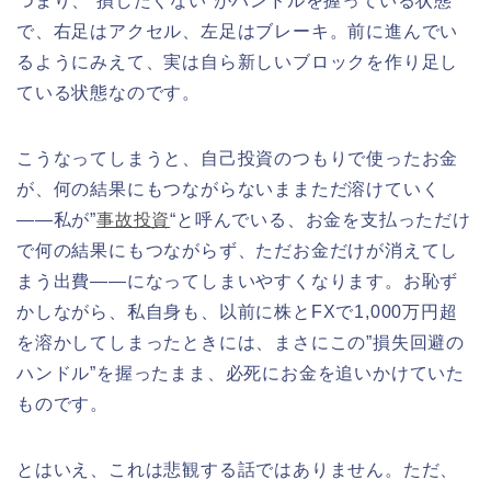
つまり、”損したくない”がハンドルを握っている状態
で、右足はアクセル、左足はブレーキ。前に進んでい
るようにみえて、実は自ら新しいブロックを作り足し
ている状態なのです。
こうなってしまうと、自己投資のつもりで使ったお金
が、何の結果にもつながらないままただ溶けていく
——私が”
事故投資
“と呼んでいる、お金を支払っただけ
で何の結果にもつながらず、ただお金だけが消えてし
まう出費——になってしまいやすくなります。お恥ず
かしながら、私自身も、以前に株とFXで1,000万円超
を溶かしてしまったときには、まさにこの”損失回避の
ハンドル”を握ったまま、必死にお金を追いかけていた
ものです。
とはいえ、これは悲観する話ではありません。ただ、