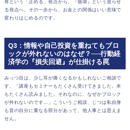
有という「止める」視点から、『循環』という巡らせ
る視点へ。その一歩から、お金との関係はいい意味で
変わりはじめるのです。
Q3：情報や自己投資を重ねてもブロ
ックが外れないのはなぜ？──行動経
済学の『損失回避』が仕掛ける罠
みっつ目は、少し耳が痛くなるかもしれないご相談で
す。「講座もセミナーもたくさん受けてきました。本
もたくさん読みました。それなのに、なぜかブロック
が外れないのです…」こういうご相談、じつは私自身
も昔の自分に重なる部分があって、他人事とは思えま
せん。