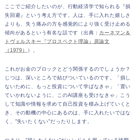
ここでご紹介したいのが、行動経済学で知られる『損
失回避』という考え方です。人は、手に入れた嬉しさ
よりも、失う痛みの方を感覚的により強く受け止める
傾向があるという有名な話です（出典：
カーネマン＆
トヴェルスキー『プロスペクト理論』原論文
（1979）
）。
これがお金のブロックとどう関係するのでしょうか？
じつは、深いところで結びついているのです。「損し
ないために、もっと投資について学ばなきゃ」「置い
ていかれないように、このAI講座も受けなきゃ」こう
して知識や情報を求めて自己投資を積み上げていくと
き、その動機の中心にあるのは、手に入れたいではな
く、”失いたくない”だったりします。