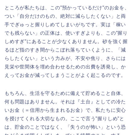
ところが私たちは、この”預かっているだけ”のお金を、
つい「自分だけのもの、絶対に減らしたくない」と両
手でぎゅっと握りしめてしまいがちです。実は「稼い
でも残らない」の正体は、使いすぎよりも、この”握り
しめすぎ”にあることが少なくありません。砂を強く握
るほど指のすき間からこぼれ落ちていくように、「減
らしたくない」という力みが、不安や焦り、さらには
見栄や世間体を埋め合わせるための出費を誘発し、か
えってお金が減ってしまうことがよく起こるのです。
もちろん、生活を守るために備えて貯めること自体、
何も問題はありません。それは『土台』としての冷た
いお金（＝信用から生まれるお金）で、私たちに安心
を授けてくれる大切なもの。ここで言う”握りしめ”と
は、貯金のことではなく、「失うのが怖い」という恐