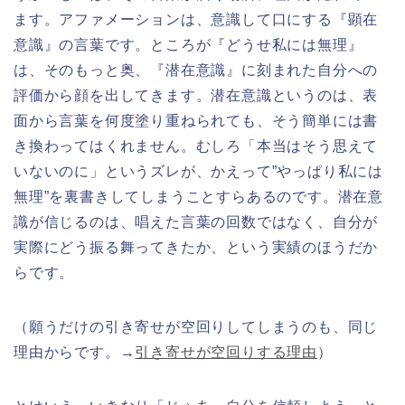
ます。アファメーションは、意識して口にする『顕在
意識』の言葉です。ところが『どうせ私には無理』
は、そのもっと奥、『潜在意識』に刻まれた自分への
評価から顔を出してきます。潜在意識というのは、表
面から言葉を何度塗り重ねられても、そう簡単には書
き換わってはくれません。むしろ「本当はそう思えて
いないのに」というズレが、かえって”やっぱり私には
無理”を裏書きしてしまうことすらあるのです。潜在意
識が信じるのは、唱えた言葉の回数ではなく、自分が
実際にどう振る舞ってきたか、という実績のほうだか
らです。
（願うだけの引き寄せが空回りしてしまうのも、同じ
理由からです。→
引き寄せが空回りする理由
）