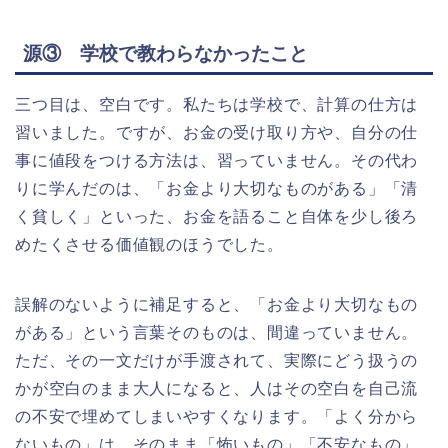
源③ 学校で教わらなかったこと
三つ目は、空白です。私たちは学校で、計算の仕方は
習いました。ですが、お金の受け取り方や、自分の仕
事に値段をつける方法は、習っていません。その代わ
りに学んだのは、「お金より大切なものがある」「清
く貧しく」といった、お金を語ること自体を少し後ろ
めたくさせる価値観のほうでした。
誤解のないように補足すると、「お金より大切なもの
がある」という言葉そのものは、間違っていません。
ただ、その一文だけが手渡されて、実際にどう扱うの
かが空白のまま大人になると、人はその空白を自己流
の不安で埋めてしまいやすくなります。「よく分から
ないもの」は、そのまま「怖いもの」「不安なもの」