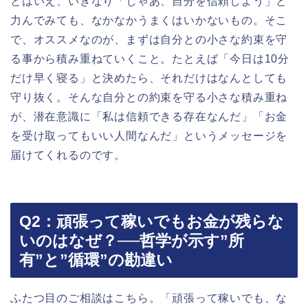
とはいえ、いきなり「じゃあ、自分を信頼しよう」と
力んでみても、なかなかうまくはいかないもの。そこ
で、オススメなのが、まずは自分との小さな約束を守
る事から積み重ねていくこと。たとえば「今日は10分
だけ早く寝る」と決めたら、それだけはなんとしても
守り抜く。そんな自分との約束を守る小さな積み重ね
が、潜在意識に「私は信頼できる存在なんだ」「お金
を受け取ってもいい人間なんだ」というメッセージを
届けてくれるのです。
Q2：頑張って稼いでもお金が残らな
いのはなぜ？──哲学が示す”所
有”と”循環”の勘違い
ふたつ目のご相談はこちら。「頑張って稼いでも、な