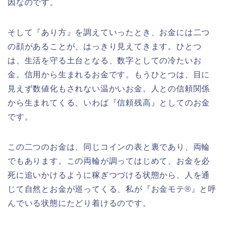
因なのです。
そして『あり方』を調えていったとき、お金には二つ
の顔があることが、はっきり見えてきます。ひとつ
は、生活を守る土台となる、数字としての冷たいお
金。信用から生まれるお金です。もうひとつは、目に
見えず数値化もされない温かいお金。人との信頼関係
から生まれてくる、いわば『信頼残高』としてのお金
です。
この二つのお金は、同じコインの表と裏であり、両輪
でもあります。この両輪が調ってはじめて、お金を必
死に追いかけるように稼ぎつづける状態から、人を通
じて自然とお金が巡ってくる、私が『お金モテ®』と呼
んでいる状態にたどり着けるのです。