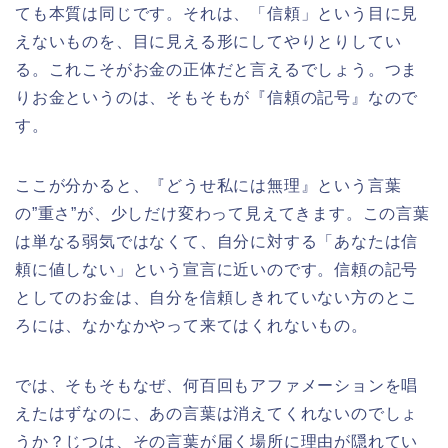
ても本質は同じです。それは、「信頼」という目に見
えないものを、目に見える形にしてやりとりしてい
る。これこそがお金の正体だと言えるでしょう。つま
りお金というのは、そもそもが『信頼の記号』なので
す。
ここが分かると、『どうせ私には無理』という言葉
の”重さ”が、少しだけ変わって見えてきます。この言葉
は単なる弱気ではなくて、自分に対する「あなたは信
頼に値しない」という宣言に近いのです。信頼の記号
としてのお金は、自分を信頼しきれていない方のとこ
ろには、なかなかやって来てはくれないもの。
では、そもそもなぜ、何百回もアファメーションを唱
えたはずなのに、あの言葉は消えてくれないのでしょ
うか？じつは、その言葉が届く場所に理由が隠れてい