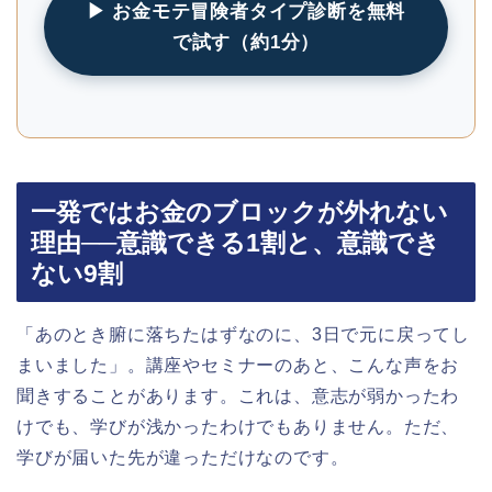
▶ お金モテ冒険者タイプ診断を無料
で試す（約1分）
一発ではお金のブロックが外れない
理由──意識できる1割と、意識でき
ない9割
「あのとき腑に落ちたはずなのに、3日で元に戻ってし
まいました」。講座やセミナーのあと、こんな声をお
聞きすることがあります。これは、意志が弱かったわ
けでも、学びが浅かったわけでもありません。ただ、
学びが届いた先が違っただけなのです。