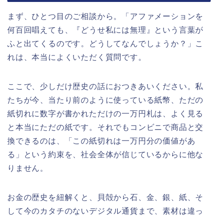
まず、ひとつ目のご相談から。「アファメーションを
何百回唱えても、『どうせ私には無理』という言葉が
ふと出てくるのです。どうしてなんでしょうか？」こ
れは、本当によくいただく質問です。
ここで、少しだけ歴史の話におつきあいください。私
たちが今、当たり前のように使っている紙幣、ただの
紙切れに数字が書かれただけの一万円札は、よく見る
と本当にただの紙です。それでもコンビニで商品と交
換できるのは、「この紙切れは一万円分の価値があ
る」という約束を、社会全体が信じているからに他な
りません。
お金の歴史を紐解くと、貝殻から石、金、銀、紙、そ
して今のカタチのないデジタル通貨まで、素材は違っ