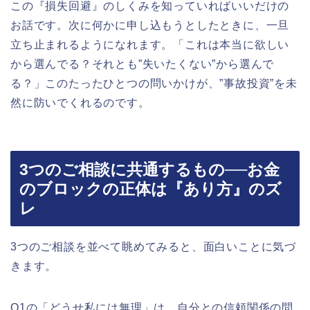
この『損失回避』のしくみを知っていればいいだけの
お話です。次に何かに申し込もうとしたときに、一旦
立ち止まれるようになれます。「これは本当に欲しい
から選んでる？それとも”失いたくない”から選んで
る？」このたったひとつの問いかけが、”事故投資”を未
然に防いでくれるのです。
3つのご相談に共通するもの──お金
のブロックの正体は『あり方』のズ
レ
3つのご相談を並べて眺めてみると、面白いことに気づ
きます。
Q1の「どうせ私には無理」は、自分との信頼関係の問