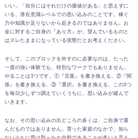
いい」「自分にはそれだけの価値がある」と思えずに
いる、潜在意識レベルでの思い込みのことです。稼ぐ
力や知識が足りないから起きるのではありません。お
金に対するご自身の『あり方』が、望んでいるものと
はズレたままになっている状態だとお考えください。
そして、このブロックを外すのに必要なのは、たった
一度の強い体験でも、特別なワークでもありません。
やることは3つです。①『言葉』を書き換える、②『関
係』を書き換える、③『選択』を書き換える。この3つ
を毎日少しずつ調えていくうちに、思い込みが緩んで
いきます。
なお、その思い込みの出どころの多くは、ご自身で選
んだものではありません。育った家庭のなかで、知ら
ないうちに受け取ったお金観であることが多いと言え