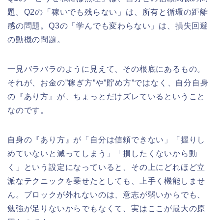
題。Q2の「稼いでも残らない」は、所有と循環の距離
感の問題。Q3の「学んでも変わらない」は、損失回避
の動機の問題。
一見バラバラのように見えて、その根底にあるもの。
それが、お金の”稼ぎ方”や”貯め方”ではなく、自分自身
の『あり方』が、ちょっとだけズレているということ
なのです。
自身の『あり方』が「自分は信頼できない」「握りし
めていないと減ってしまう」「損したくないから動
く」という設定になっていると、その上にどれほど立
派なテクニックを乗せたとしても、上手く機能しませ
ん。ブロックが外れないのは、意志が弱いからでも、
勉強が足りないからでもなくて、実はここが最大の原