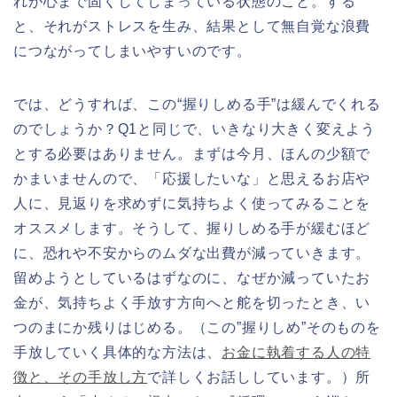
れが心まで固くしてしまっている状態のこと。する
と、それがストレスを生み、結果として無自覚な浪費
につながってしまいやすいのです。
では、どうすれば、この“握りしめる手”は緩んでくれる
のでしょうか？Q1と同じで、いきなり大きく変えよう
とする必要はありません。まずは今月、ほんの少額で
かまいませんので、「応援したいな」と思えるお店や
人に、見返りを求めずに気持ちよく使ってみることを
オススメします。そうして、握りしめる手が緩むほど
に、恐れや不安からのムダな出費が減っていきます。
留めようとしているはずなのに、なぜか減っていたお
金が、気持ちよく手放す方向へと舵を切ったとき、い
つのまにか残りはじめる。（この”握りしめ”そのものを
手放していく具体的な方法は、
お金に執着する人の特
徴と、その手放し方
で詳しくお話ししています。）所