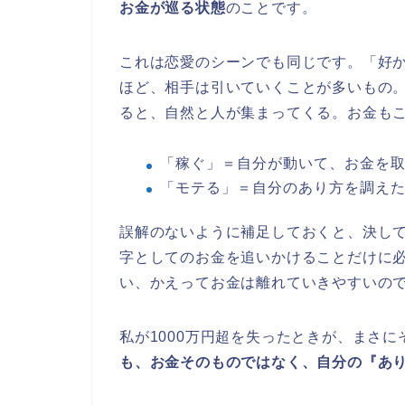
お金が巡る状態
のことです。
これは恋愛のシーンでも同じです。「好
ほど、相手は引いていくことが多いもの
ると、自然と人が集まってくる。お金も
「稼ぐ」＝自分が動いて、お金を
「モテる」＝自分のあり方を調え
誤解のないように補足しておくと、決し
字としてのお金を追いかけることだけに
い、かえってお金は離れていきやすいの
私が1000万円超を失ったときが、まさに
も、お金そのものではなく、自分の『あ