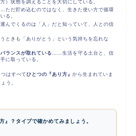
り方）状態を調えることを大切にしている。
……ただ貯め込むのではなく、生きた使い方で循環
ている。
を運んでくるのは「人」だと知っていて、人との信
。
払うときも「ありがとう」という気持ちを忘れな
のバランスが取れている
……生活を守る土台と、信
上手に取っている。
じつはすべて
ひとつの『あり方』
から生まれていま
しょう。
方』？タイプで確かめてみましょう。