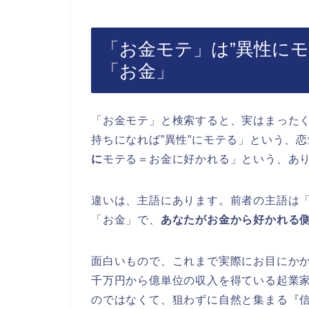
「お金モテ」は”異性にモ
「お金」
「お金モテ」と検索すると、実はまった
持ちになれば”異性”にモテる」という、
に
モテる＝お金に好かれる」という、あ
違いは、主語にあります。前者の主語は
「お金」で、
あなたがお金から好かれる
面白いもので、これまで実際にお目にか
千万円から億単位の収入を得ている起業
のではなくて、狙わずに自然と集まる『