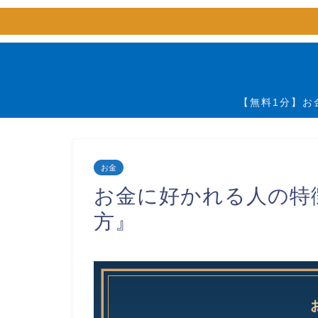
【無料1分】お
お金
お金に好かれる人の特
方』