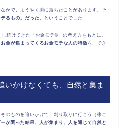
くなかで、ようやく腑に落ちたことがあります。そ
モテるもの」だった
、ということでした。
えし続けてきた「お金モテ®」の考え方をもとに、
とお金が集まってくるお金モテな人の特徴
を、でき
追いかけなくても、自然と集ま
金そのものを追いかけて、刈り取りに行こう（稼ご
ギーが調った結果、人が集まり、人を通じて自然と