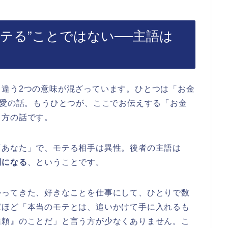
テる”ことではない──主語は
く違う2つの意味が混ざっています。ひとつは「お金
恋愛の話。もうひとつが、ここでお伝えする「お金
り方の話です。
「あなた」で、モテる相手は異性。後者の主語は
側になる
、ということです。
かってきた、好きなことを仕事にして、ひとりで数
家ほど「本当のモテとは、追いかけて手に入れるも
信頼』のことだ」と言う方が少なくありません。こ