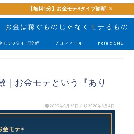
【無料1分】お金モテ8タイプ診断
お金は稼ぐものじゃなくモテるもの
金モテ8タイプ診断
プロフィール
note＆SNS
徴｜お金モテという『あり
2026年6月26日
/
2026年8月4日