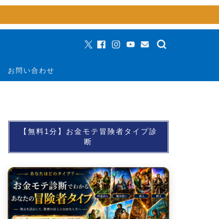
お問い合わせ
【無料1分】お金モテ冒険者タイプ診
断