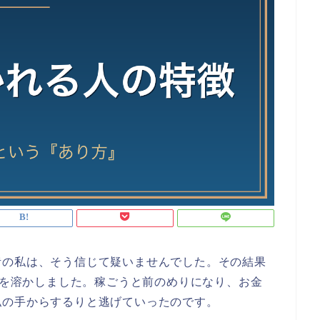
昔の私は、そう信じて疑いませんでした。その結果
円超を溶かしました。稼ごうと前のめりになり、お金
私の手からするりと逃げていったのです。