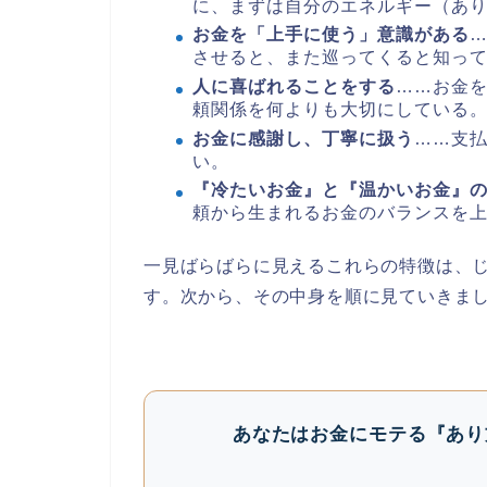
に、まずは自分のエネルギー（あ
お金を「上手に使う」意識がある
させると、また巡ってくると知っ
人に喜ばれることをする
……お金
頼関係を何よりも大切にしている
お金に感謝し、丁寧に扱う
……支
い。
『冷たいお金』と『温かいお金』
頼から生まれるお金のバランスを
一見ばらばらに見えるこれらの特徴は、
す。次から、その中身を順に見ていきま
あなたはお金にモテる『あり