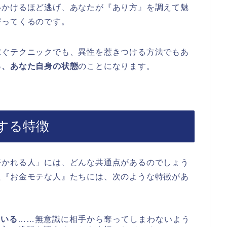
いかけるほど逃げ、あなたが『あり方』を調えて魅
寄ってくるのです。
稼ぐテクニックでも、異性を惹きつける方法でもあ
る、あなた自身の状態
のことになります。
する特徴
好かれる人」には、どんな共通点があるのでしょう
た『お金モテな人』たちには、次のような特徴があ
ている
……無意識に相手から奪ってしまわないよう