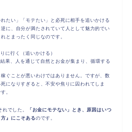
かれたい」「モテたい」と必死に相手を追いかける
。逆に、自分が満たされていて人として魅力的でい
これとまったく同じなのです。
取りに行く（追いかける）
た結果、人を通じて自然とお金が集まり、循環する
て稼ぐことが悪いわけではありません。ですが、数
必死になりすぎると、不安や焦りに囚われてしま
です。
それでした。
「お金にモテない」とき、原因はいつ
り方』にこそある
のです。