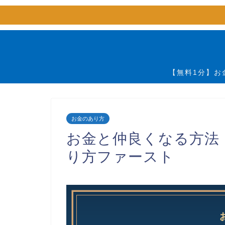
【無料1分】お
お金のあり方
お金と仲良くなる方法
り方ファースト