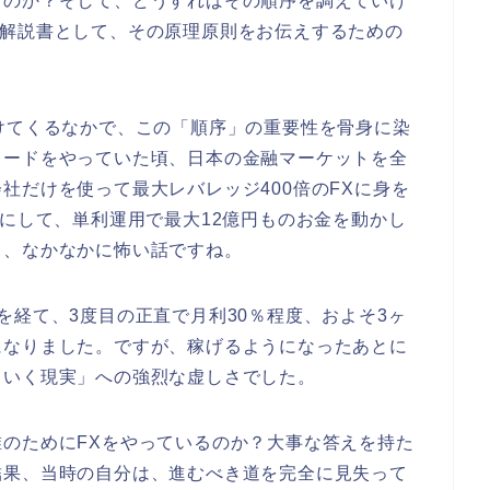
くのか？そして、どうすればその順序を調えていけ
の解説書として、その原理原則をお伝えするための
けてくるなかで、この「順序」の重要性を骨身に染
レードをやっていた頃、日本の金融マーケットを全
社だけを使って最大レバレッジ400倍のFXに身を
手にして、単利運用で最大12億円ものお金を動かし
と、なかなかに怖い話ですね。
を経て、3度目の正直で月利30％程度、およそ3ヶ
になりました。ですが、稼げるようになったあとに
ていく現実」への強烈な虚しさでした。
のためにFXをやっているのか？大事な答えを持た
結果、当時の自分は、進むべき道を完全に見失って