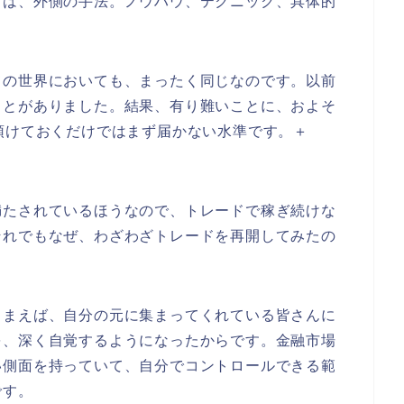
とは、外側の手法。ノウハウ、テクニック、具体的
ての世界においても、まったく同じなのです。以前
ことがありました。結果、有り難いことに、およそ
預けておくだけではまず届かない水準です。＋
満たされているほうなので、トレードで稼ぎ続けな
それでもなぜ、わざわざトレードを再開してみたの
しまえば、自分の元に集まってくれている皆さんに
を、深く自覚するようになったからです。金融市場
い側面を持っていて、自分でコントロールできる範
です。