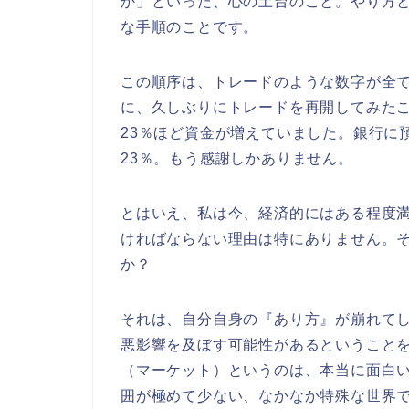
か」といった、心の土台のこと。やり方
な手順のことです。
この順序は、トレードのような数字が全
に、久しぶりにトレードを再開してみた
23％ほど資金が増えていました。銀行に
23％。もう感謝しかありません。
とはいえ、私は今、経済的にはある程度
ければならない理由は特にありません。
か？
それは、自分自身の『あり方』が崩れて
悪影響を及ぼす可能性があるということ
（マーケット）というのは、本当に面白
囲が極めて少ない、なかなか特殊な世界