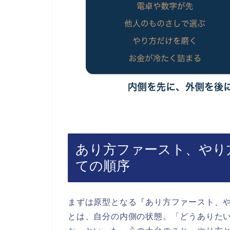
あり方ファースト、やり
ての順序
まずは原型となる『あり方ファースト、
とは、自分の内側の状態。「どうありた