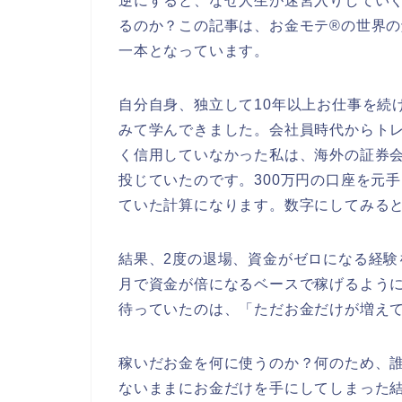
逆にすると、なぜ人生が迷宮入りしてい
るのか？この記事は、お金モテ®の世界
一本となっています。
自分自身、独立して10年以上お仕事を続
みて学んできました。会社員時代からト
く信用していなかった私は、海外の証券会
投じていたのです。300万円の口座を元
ていた計算になります。数字にしてみる
結果、2度の退場、資金がゼロになる経験
月で資金が倍になるベースで稼げるよう
待っていたのは、「ただお金だけが増え
稼いだお金を何に使うのか？何のため、誰
ないままにお金だけを手にしてしまった