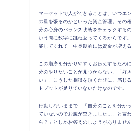
マーケットで人ができることは、いつエ
の量を張るのかといった資金管理。その
分の心身のバランス状態をチェックする
いう間に数字に跳ね返ってくるからです
能してくれて、中長期的には資金が増え
この順序を分かりやすくお伝えするため
分のやりたいことが見つからない」「好
い」。こうした相談を頂くたびに、感じ
トプットが足りていないだけなのです。
行動しないままで、「自分のことを分か
ていないのでお腹が空きました…」と言
ら？」としかお答えのしようがありませ