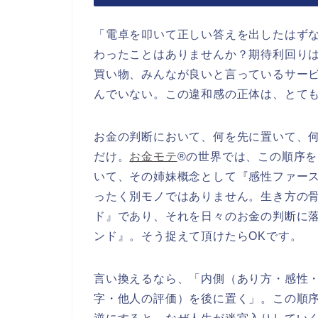
「電卓を叩いて正しい答えを出したはず
わったことはありませんか？期待利回り
買い物、みんなが良いと言っているサー
んでいない。この違和感の正体は、とて
お金の判断において、何を先に置いて、
だけ。
お金モテ
®の世界では、この順序
いて、その姉妹概念として『感性ファー
ったく別モノではありません。生き方の
ド』であり、それを日々のお金の判断に
ンド』。そう捉えて頂けたらOKです。
言い換えるなら、「内側（あり方・感性
字・他人の評価）を後に置く」。この順