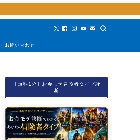
お問い合わせ
【無料1分】お金モテ冒険者タイプ診
断