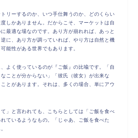
ントリーするのか、いつ手仕舞うのか、どのくらい
程度しかありません。だからこそ、マーケットは自
のに最適な場なのです。あり方が崩れれば、あっと
。逆に、あり方が調っていれば、やり方は自然と機
る可能性がある世界でもあります。
に、よく使っているのが『ご飯』の比喩です。「自
きなことが分からない」「彼氏（彼女）が出来な
ることがあります。それは、多くの場合、単にアウ
って」と言われても、こちらとしては「ご飯を食べ
われているようなもの。「じゃあ、ご飯を食べた
ん。