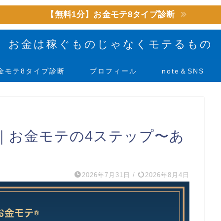
【無料1分】お金モテ8タイプ診断
お金は稼ぐものじゃなくモテるもの
金モテ8タイプ診断
プロフィール
note＆SNS
｜お金モテの4ステップ〜あ
2026年7月31日
/
2026年8月4日